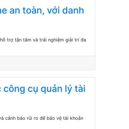
e an toàn, với danh
ỗ trợ tận tâm và trải nghiệm giải trí đa
 công cụ quản lý tài
và cảnh báo rủi ro để bảo vệ tài khoản