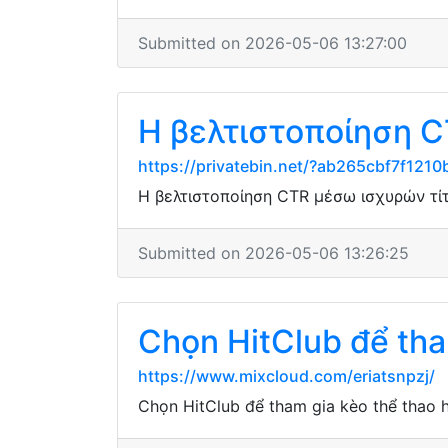
Submitted on 2026-05-06 13:27:00
Η βελτιστοποίηση 
https://privatebin.net/?ab265cbf7
Η βελτιστοποίηση CTR μέσω ισχυρών τί
Submitted on 2026-05-06 13:26:25
Chọn HitClub để tha
https://www.mixcloud.com/eriatsnpzj/
Chọn HitClub để tham gia kèo thể thao hấ