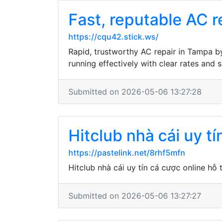
Fast, reputable AC r
https://cqu42.stick.ws/
Rapid, trustworthy AC repair in Tampa by
running effectively with clear rates and 
Submitted on 2026-05-06 13:27:28
Hitclub nhà cái uy tí
https://pastelink.net/8rhf5mfn
Hitclub nhà cái uy tín cá cược online hỗ 
Submitted on 2026-05-06 13:27:27