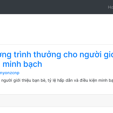
H
g trình thưởng cho người giới
n minh bạch
anyonzcnp
gười giới thiệu bạn bè, tỷ lệ hấp dẫn và điều kiện minh b