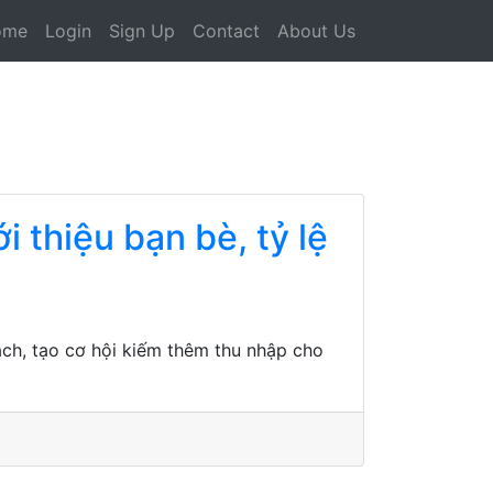
ome
Login
Sign Up
Contact
About Us
 thiệu bạn bè, tỷ lệ
ạch, tạo cơ hội kiếm thêm thu nhập cho