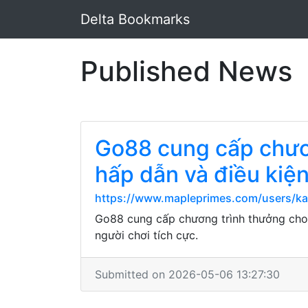
Delta Bookmarks
Published News
Go88 cung cấp chươn
hấp dẫn và điều kiệ
https://www.mapleprimes.com/users/k
Go88 cung cấp chương trình thưởng cho n
người chơi tích cực.
Submitted on 2026-05-06 13:27:30