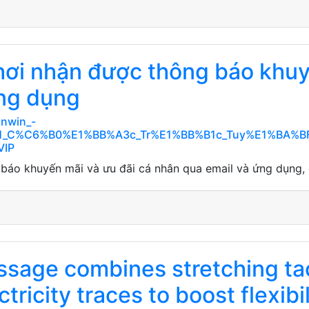
hơi nhận được thông báo khuy
ứng dụng
unwin_-
1_C%C6%B0%E1%BB%A3c_Tr%E1%BB%B1c_Tuy%E1%BA%B
VIP
 báo khuyến mãi và ưu đãi cá nhân qua email và ứng dụng, 
ssage combines stretching tac
tricity traces to boost flexibil