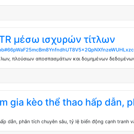
CTR μέσω ισχυρών τίτλων
f1210bb#66pWaF25mcBm8YnfndhUT8V5x2QpNXfnzeWUHLxz
τλων, πλούσιων αποσπασμάτων και δομημένων δεδομένων 
m gia kèo thể thao hấp dẫn, p
p dẫn, phân tích chuyên sâu, tỷ lệ biến động cạnh tranh và