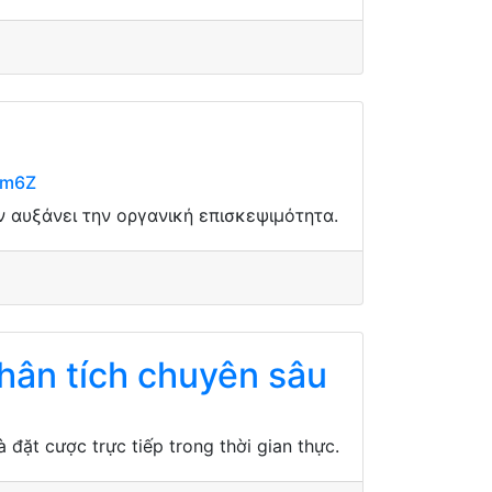
cm6Z
αυξάνει την οργανική επισκεψιμότητα.
hân tích chuyên sâu
 đặt cược trực tiếp trong thời gian thực.