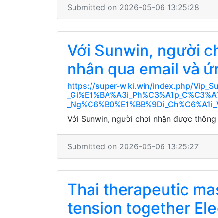
Submitted on 2026-05-06 13:25:28
Với Sunwin, người c
nhân qua email và 
https://super-wiki.win/index.php/Vip_S
_Gi%E1%BA%A3i_Ph%C3%A1p_C%C3%A
_Ng%C6%B0%E1%BB%9Di_Ch%C6%A1i_
Với Sunwin, người chơi nhận được thông
Submitted on 2026-05-06 13:25:27
Thai therapeutic ma
tension together Elec