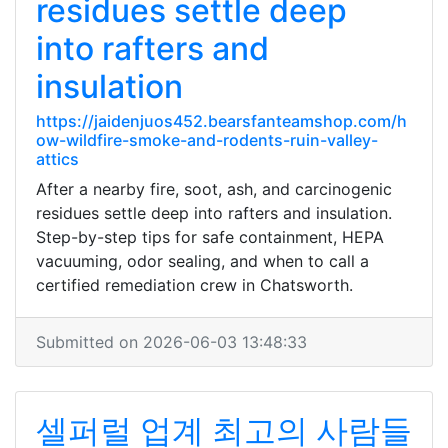
residues settle deep
into rafters and
insulation
https://jaidenjuos452.bearsfanteamshop.com/h
ow-wildfire-smoke-and-rodents-ruin-valley-
attics
After a nearby fire, soot, ash, and carcinogenic
residues settle deep into rafters and insulation.
Step-by-step tips for safe containment, HEPA
vacuuming, odor sealing, and when to call a
certified remediation crew in Chatsworth.
Submitted on 2026-06-03 13:48:33
셀퍼럴 업계 최고의 사람들