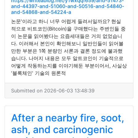
https://writeablog.net/y1wxqqf659/and-51473-
and-44397-and-51060-and-50516-and-54840-
and-54868-and-54224-a
논문'이라고 하니 너무 어렵게 들려서일까요? 현실
적으로 비트코인(Bitcoin)을 구매했다는 주변인들 중
이 논문을 읽어봤다는 요즘세대들은 거의 없었습니
다. 이러해서 본인이 확인해보니 일반인들이 읽어볼
만한 부분은 1쪽 분량인 서론과 결론 정도에 불과했
습니다. 나머지 내용은 모두 알트코인이 기술적으로
어떻게 작동하는지를 이야기해둔 부분이어서, 사실상
'블록체인' 기술의 원론적
Submitted on 2026-06-03 13:48:39
After a nearby fire, soot,
ash, and carcinogenic