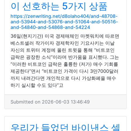
이 선호하는 5가지 상품
https://zenwriting.net/d8olaho404/and-48708-
and-53944-and-53076-and-51064-and-50516-
and-54840-and-54868-and-54224
36일(현지기간) 미국 경제매체인 마켓워치에 따르면
베스트셀러 작가이자 경제학자인 기요사키는 이날
자신의 트위터 계정에 올린 트윗을 통해 “비트코인
급락은 굉장한 소식”이라며 반가움을 표시했다. 그는
“이러한 비트코인 급락은 훌륭한 (저가) 매수 기회를
제공한다”면서 “비트코인 가격이 다시 3만7000달러
까지 내려간다면 개인적으로 다시 가상화폐을 매수
하기 실시할 수도 있다”고
Submitted on 2026-06-03 13:46:49
우리가 들었던 바이낸스 셀