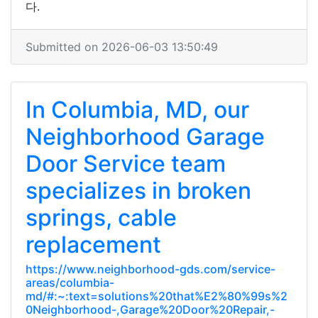
다.
Submitted on 2026-06-03 13:50:49
In Columbia, MD, our
Neighborhood Garage
Door Service team
specializes in broken
springs, cable
replacement
https://www.neighborhood-gds.com/service-
areas/columbia-
md/#:~:text=solutions%20that%E2%80%99s%2
0Neighborhood-,Garage%20Door%20Repair,-