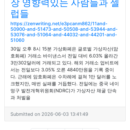
장 영향력있는 사람들과 셀
럽들
https://zenwriting.net/e3pcanm862/11and-
50900-and-51473-and-50508-and-53944-and-
53076-and-51064-and-44032-and-44201-and-
51060
30일 오후 8시 15분 가상화폐은 글로벌 가상자산(암
호화폐) 거래소 바이낸스서 전일 대비 6.03% 올라간
3만302달러에 거래되고 있다. 해외 거래소 업비트에
서는 전일보다 3.05% 오른 4840만원을 기록 중이
다. 근래에 암호화폐은 수차례에 걸쳐 1만 달러를 노
크했지만, 매번 실패를 거듭했다. 전일에는 중국 네이
멍구 발전개혁위원회(NDRC)가 가상자산 채굴 단속
과 처벌을
Submitted on 2026-06-03 13:41:49