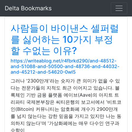
Delta Bookmarks
사람들이 바이낸스 셀퍼럴
를 싫어하는 10가지 부정
할 수없는 이유?
https://writeablog.net/r4fbrkd290/and-48512-
and-51088-and-50500-and-48736-and-44032-
and-45212-and-54620-0wl5
그러나 '2300만개'라는 숫자가 큰 의미가 없을 수 있
다는 전문가들의 지적도 최근 이어지고 있습니다. 블
록체인 기반 금융 플랫폼 에이브(Aave)의 아지트 트
리파티 국제본부장은 씨티은행의 보고서에서 '비트코
인(Bitcoin) 커뮤니티는 암호화폐 개수가 2900만개
를 넘지 않는다는 강한 믿음을 가지고 있지만 나는 동
의하지 않는다'며 '가상화폐에는 매우 다수인 연구과
수학이