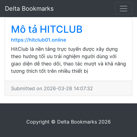
Delta Bookmarks
Mô tả HITCLUB
https://hitclub01.online
HitClub là nền tảng trực tuyến được xây dựng
theo hướng tối ưu trải nghiệm người dùng với
giao diện dễ theo dõi, thao tác mượt và khả năng
tương thích tốt trên nhiều thiết bị
Submitted on 2026-03-28 14:07:32
Copyright © Delta Bookmarks 2026