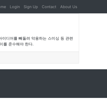
ome
Login
Sign Up
Contact
About Us
아이디어를 빼돌려 악용하는 스미싱 등 관련
이를 준수해야 한다.