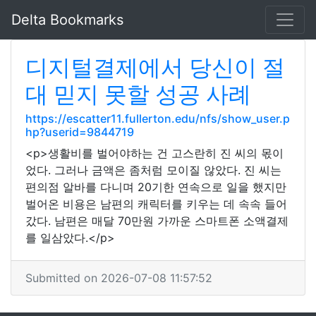
Delta Bookmarks
디지털결제에서 당신이 절
대 믿지 못할 성공 사례
https://escatter11.fullerton.edu/nfs/show_user.p
hp?userid=9844719
<p>생활비를 벌어야하는 건 고스란히 진 씨의 몫이
었다. 그러나 금액은 좀처럼 모이질 않았다. 진 씨는
편의점 알바를 다니며 20기한 연속으로 일을 했지만
벌어온 비용은 남편의 캐릭터를 키우는 데 속속 들어
갔다. 남편은 매달 70만원 가까운 스마트폰 소액결제
를 일삼았다.</p>
Submitted on 2026-07-08 11:57:52