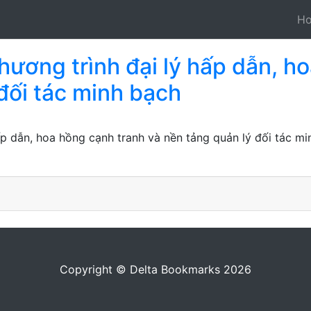
H
ương trình đại lý hấp dẫn, h
đối tác minh bạch
p dẫn, hoa hồng cạnh tranh và nền tảng quản lý đối tác mi
Copyright © Delta Bookmarks 2026